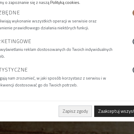
my o zapoznanie się z naszą
Polityką cookies
.
ZBĘDNE
iwiają wykonanie wszystkich operacji w serwisie oraz
nienie prawidłowego działania niektórych funkcji.
RKETINGOWE
 wyświetlaniu reklam dostosowanych do Twoich indywidualnych
eb.
TYSTYCZNE
ają nam zrozumieć, w jaki sposób korzystasz z serwisu i w
kwencji dostosować go do Twoich potrzeb.
Zapisz zgody
Zaakceptuj wszys