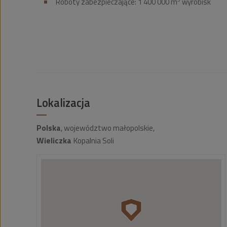
Roboty zabezpieczające: 1 400 000 m
wyrobisk
Lokalizacja
Polska
, województwo małopolskie,
Wieliczka
Kopalnia Soli