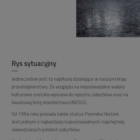
Rys sytuacyjny
Jednocześnie jest to najdłużej działające w naszym kraju
przedsiębiorstwo. Ze względu na niepodważalne walory
kulturowe została wpisana do rejestru zabytków oraz na
światową listę dziedzictwa UNESCO.
Od 1994 roku posiada także status Pomnika Historii.
Jest jednym z najbardziej rozpoznawalnych i najchętniej
odwiedzanych polskich zabytków.