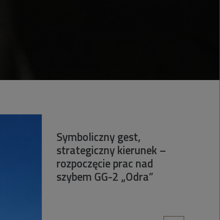
Symboliczny gest,
strategiczny kierunek –
rozpoczęcie prac nad
szybem GG-2 „Odra”