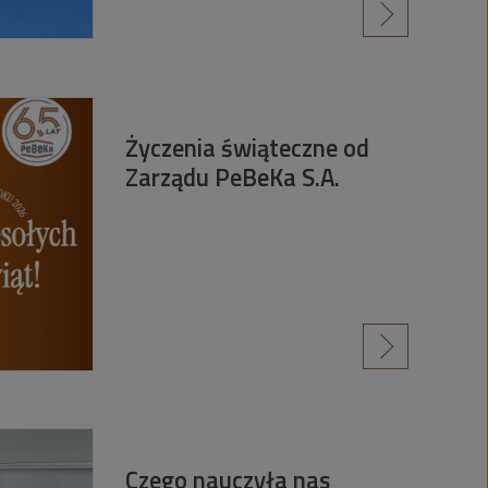
czytaj więcej
Życzenia świąteczne od
Zarządu PeBeKa S.A.
czytaj więcej
Czego nauczyła nas