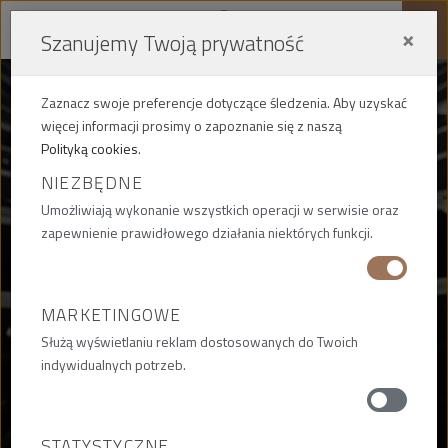
×
Szanujemy Twoją prywatność
Me
Zaznacz swoje preferencje dotyczące śledzenia. Aby uzyskać
więcej informacji prosimy o zapoznanie się z naszą
Polityką cookies
.
NIEZBĘDNE
AKTUALNOŚCI
Umożliwiają wykonanie wszystkich operacji w serwisie oraz
zapewnienie prawidłowego działania niektórych funkcji.
BIEŻĄCE WYDARZENIA,
INFORMACJE I AKTUALNOŚCI
MARKETINGOWE
Służą wyświetlaniu reklam dostosowanych do Twoich
indywidualnych potrzeb.
STATYSTYCZNE