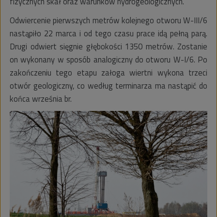
fizycznych skał oraz warunków hydrogeologicznych.
Odwiercenie pierwszych metrów kolejnego otworu W-III/6
nastąpiło 22 marca i od tego czasu prace idą pełną parą.
Drugi odwiert sięgnie głębokości 1350 metrów. Zostanie
on wykonany w sposób analogiczny do otworu W-I/6. Po
zakończeniu tego etapu załoga wiertni wykona trzeci
otwór geologiczny, co według terminarza ma nastąpić do
końca września br.