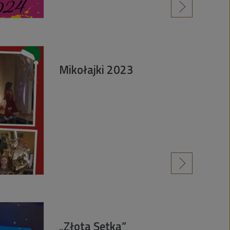
czytaj więcej
Mikołajki 2023
czytaj więcej
„Złota Setka”