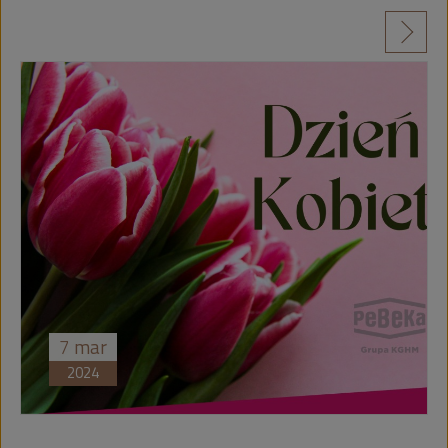
czytaj więcej
7
mar
2024