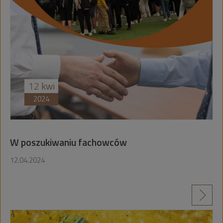
12
kwi
2024
W poszukiwaniu fachowców
12.04.2024
czytaj więcej