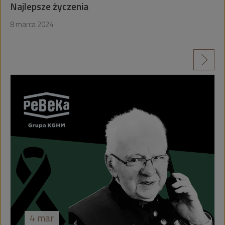
Najlepsze życzenia
8 marca 2024
czytaj więcej
4
mar