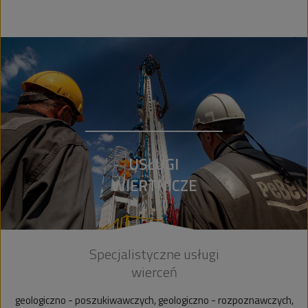
USŁUGI
WIERTNICZE
Specjalistyczne usługi
wierceń
geologiczno - poszukiwawczych, geologiczno - rozpoznawczych,