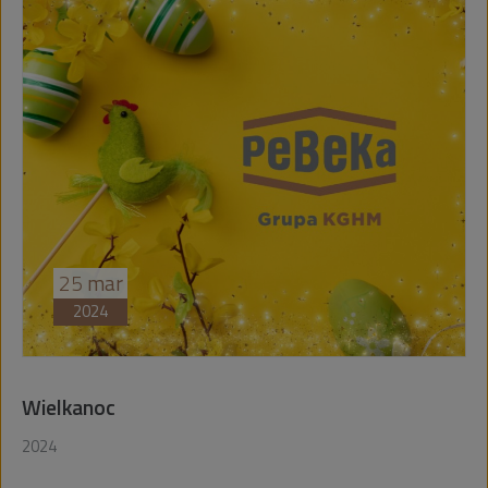
25
mar
2024
Wielkanoc
2024