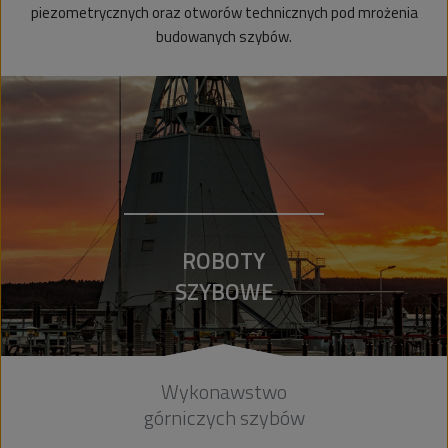
piezometrycznych oraz otworów technicznych pod mrożenia
budowanych szybów.
ROBOTY
SZYBOWE
Wykonawstwo
górniczych szybów