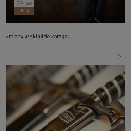
29
kwi
2024
Zmiany w składzie Zarządu.
czytaj więcej