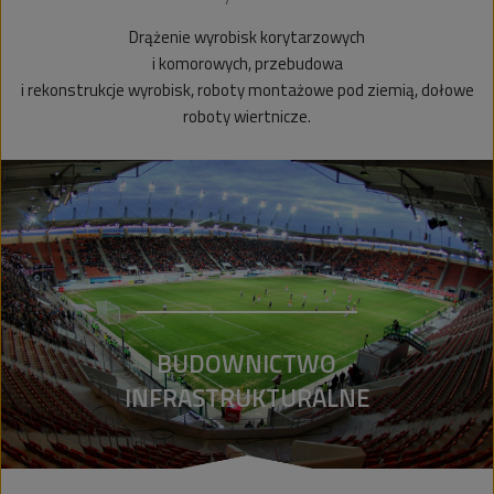
Drążenie wyrobisk korytarzowych
i komorowych, przebudowa
i rekonstrukcje wyrobisk, roboty montażowe pod ziemią, dołowe
roboty wiertnicze.
BUDOWNICTWO
INFRASTRUKTURALNE