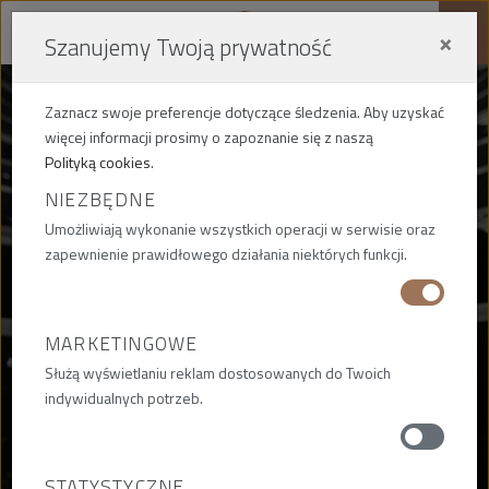
×
Szanujemy Twoją prywatność
Me
Zaznacz swoje preferencje dotyczące śledzenia. Aby uzyskać
więcej informacji prosimy o zapoznanie się z naszą
Polityką cookies
.
NIEZBĘDNE
AKTUALNOŚCI
Umożliwiają wykonanie wszystkich operacji w serwisie oraz
zapewnienie prawidłowego działania niektórych funkcji.
BIEŻĄCE WYDARZENIA,
INFORMACJE I AKTUALNOŚCI
MARKETINGOWE
Służą wyświetlaniu reklam dostosowanych do Twoich
indywidualnych potrzeb.
STATYSTYCZNE