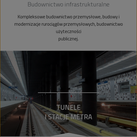
Budownictwo infrastrukturalne
Kompleksowe budownictwo przemysłowe, budowy i
modernizacje rurociągów przemysłowych, budownictwo
użyteczności
publicznej.
TUNELE
I STACJE METRA