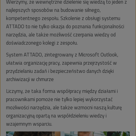
Wierzymy, że wewnętrzne dzielenie się wiedzą to jeden z
najlepszych sposobów na budowanie silnego,
kompetentnego zespołu. Szkolenie z obsługi systemu
ATTADO to nie tylko okazja do poznania funkcjonalności
narzędzia, ale także możliwość czerpania wiedzy od
doświadczonego kolegi z zespołu.
System ATTADO, zintegrowany z Microsoft Outlook,
ułatwia organizację pracy, zapewnia przejrzystość w
przydzielaniu zadań i bezpieczeństwo danych dzięki
archiwizacji w chmurze
Liczymy, że taka forma współpracy między działami i
pracownikami pomoże nie tylko lepiej wykorzystać
możliwości narzędzia, ale także wzmocni naszą kulturę
organizacyjną opartą na współdzieleniu wiedzy i
wzajemnym wsparciu.