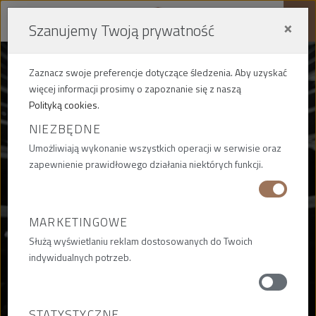
×
Szanujemy Twoją prywatność
Me
Zaznacz swoje preferencje dotyczące śledzenia. Aby uzyskać
więcej informacji prosimy o zapoznanie się z naszą
Polityką cookies
.
NIEZBĘDNE
AKTUALNOŚCI
Umożliwiają wykonanie wszystkich operacji w serwisie oraz
zapewnienie prawidłowego działania niektórych funkcji.
BIEŻĄCE WYDARZENIA,
INFORMACJE I AKTUALNOŚCI
MARKETINGOWE
Służą wyświetlaniu reklam dostosowanych do Twoich
indywidualnych potrzeb.
STATYSTYCZNE