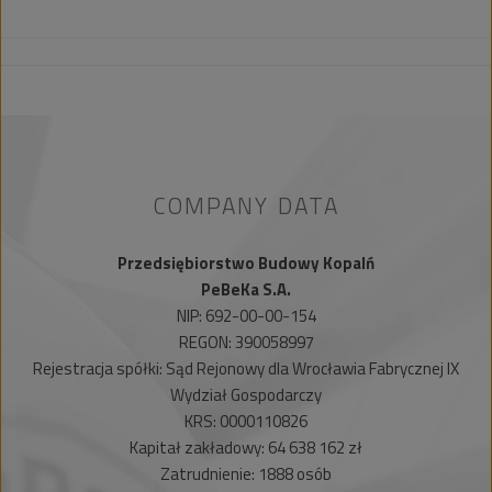
COMPANY DATA
Przedsiębiorstwo Budowy Kopalń
PeBeKa S.A.
NIP: 692-00-00-154
REGON: 390058997
Rejestracja spółki: Sąd Rejonowy dla Wrocławia Fabrycznej IX
Wydział Gospodarczy
KRS: 0000110826
Kapitał zakładowy: 64 638 162 zł
Zatrudnienie: 1888 osób