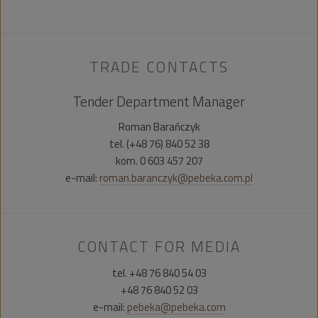
TRADE CONTACTS
Tender Department Manager
Roman Barańczyk
tel. (+48 76) 840 52 38
kom. 0 603 457 207
e-mail:
roman.baranczyk@pebeka.com.pl
CONTACT FOR MEDIA
tel. +48 76 840 54 03
+48 76 840 52 03
e-mail:
pebeka@pebeka.com