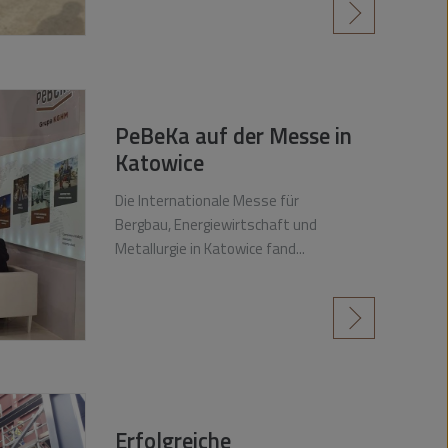
czytaj więcej
PeBeKa auf der Messe in
Katowice
Die Internationale Messe für
Bergbau, Energiewirtschaft und
Metallurgie in Katowice fand...
czytaj więcej
Erfolgreiche