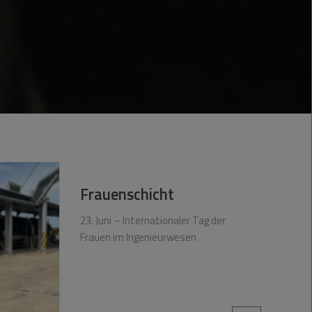
Frauenschicht
23. Juni – Internationaler Tag der
Frauen im Ingenieurwesen