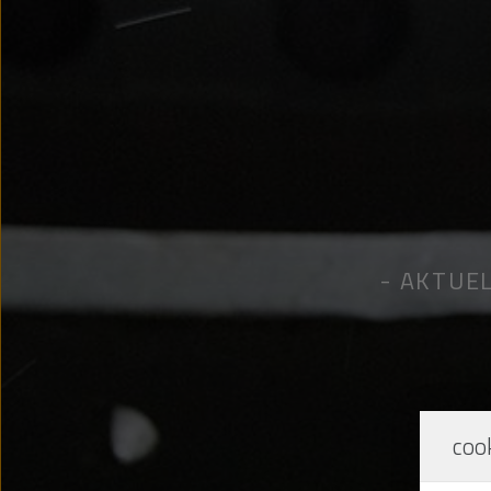
AKTUEL
cook