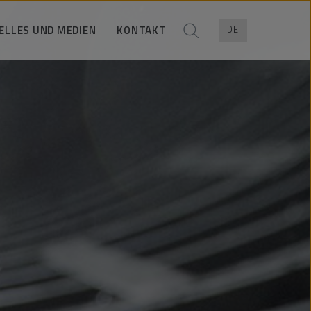
ELLES UND MEDIEN
KONTAKT
DE
Aktuelles
Geschaftskontakte
ownloadmaterial
Kontakt für Medien
Unternehmensdaten
Kontaktformular
Lokalisierung