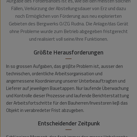
Aufgabe des Förderbandes ist es, wie bei den meisten solchen
Fällen, Verkürzung der Abstellungsdauer von Erz und dazu
noch Ermöglichen von Förderung aus neu explorierten
Gebieten des Bergwerks O/ZG Rudna. Die Anlage/das Gerät
ohne Probleme wurde zum Betrieb abgegeben fristgerecht
und realisiert voll seine/ihre Funktionen.
Größte Herausforderungen
In so grossen Aufgaben, das gröβte Problem ist, ausser den
technischen, ordentliche Arbeitsorganisation und
angemessene Koordinierung unserer Unterbeauftragten und
Lieferer auf jeweiligen Bauetappen. Nur laufende Überwachung
und Kontrolle dieser Prozesse und laufende Berichterstattung
der Arbeitsfortschritte für den Bauherren/Investoren lieβ das
Objekt in verabredeter Frist abzugeben.
Entscheidender Zeitpunk