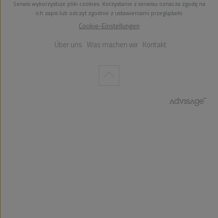
Serwis wykorzystuje pliki cookies. Korzystanie z serwisu oznacza zgodę na
ich zapis lub odczyt zgodnie z ustawieniami przeglądarki
Cookie-Einstellungen
Über uns
Was machen wir
Kontakt
Wykonanie