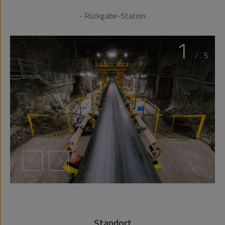
- Rückgabe-Station
1
/
5
Standort