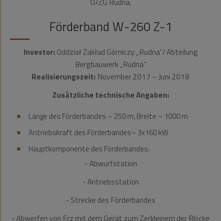
O/ZG Rudna.
Förderband W-260 Z-1
Investor:
Oddział Zakład Górniczy „Rudna”/ Abteilung
Bergbauwerk „Rudna”
Realisierungszeit:
November 2017 – Juni 2018
Zusätzliche technische Angaben:
Länge des Förderbandes – 250 m, Breite – 1000 m
Antriebskraft des Förderbandes– 3x160 kW
Hauptkomponente des Förderbandes:
- Abwurfstation
- Antriebsstation
- Strecke des Förderbandes
- Abwerfen von Erz mit dem Gerät zum Zerkleinern der Blöcke