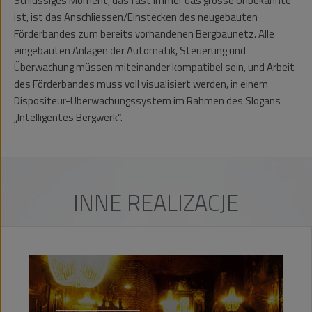
Schlüssiges Moment, das fast immer das grosse Unbekannte
ist, ist das Anschliessen/Einstecken des neugebauten
Förderbandes zum bereits vorhandenen Bergbaunetz. Alle
eingebauten Anlagen der Automatik, Steuerung und
Überwachung müssen miteinander kompatibel sein, und Arbeit
des Förderbandes muss voll visualisiert werden, in einem
Dispositeur-Überwachungssystem im Rahmen des Slogans
„Intelligentes Bergwerk“.
INNE REALIZACJE