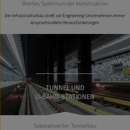
Breites Spektrum der Konstruktion
Der Infrastrukturbau stellt vor Engineering-Unternehmen immer
anspruchsvollere Herausforderungen.
TUNNEL UND
U-BAHN-STATIONEN
Spezialisierter Tunnelbau