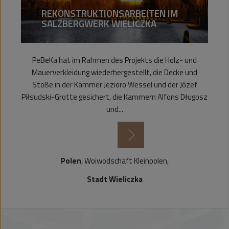
REKONSTRUKTIONSARBEITEN IM
SALZBERGWERK WIELICZKA
PeBeKa hat im Rahmen des Projekts die Holz- und
Mauerverkleidung wiederhergestellt, die Decke und
Stöße in der Kammer Jezioro Wessel und der Józef
Piłsudski-Grotte gesichert, die Kammern Alfons Długosz
und...
Sehen Sie mehr
Polen
, Woiwodschaft Kleinpolen,
Stadt Wieliczka